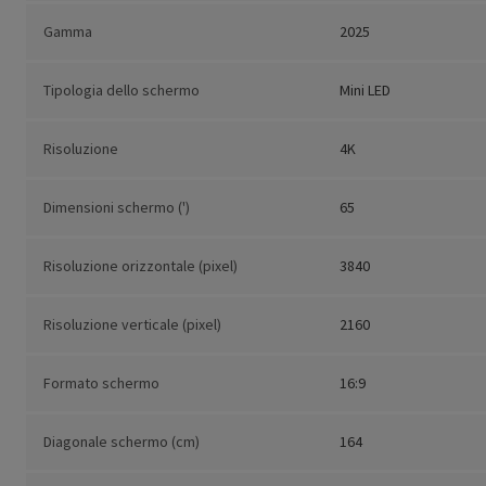
Gamma
2025
Tipologia dello schermo
Mini LED
Risoluzione
4K
Dimensioni schermo (')
65
Risoluzione orizzontale (pixel)
3840
Risoluzione verticale (pixel)
2160
Formato schermo
16:9
Diagonale schermo (cm)
164