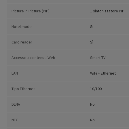
Picture in Picture (PIP)
1 sintonizzatore PIP
Hotel mode
Sì
Card reader
Sì
Accesso a contenuti Web
Smart TV
LAN
WiFi + Ethernet
Tipo Ethernet
10/100
DLNA
No
NFC
No