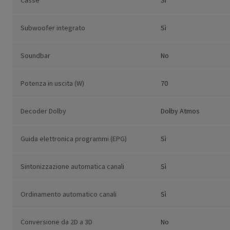
Casse
Sì
Subwoofer integrato
Sì
Soundbar
No
Potenza in uscita (W)
70
Decoder Dolby
Dolby Atmos
Guida elettronica programmi (EPG)
Sì
Sintonizzazione automatica canali
Sì
Ordinamento automatico canali
Sì
Conversione da 2D a 3D
No