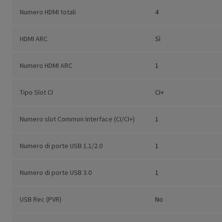
Numero HDMI totali
4
HDMI ARC
Sì
Numero HDMI ARC
1
Tipo Slot CI
CI+
Numero slot Common Interface (CI/CI+)
1
Numero di porte USB 1.1/2.0
1
Numero di porte USB 3.0
1
USB Rec (PVR)
No