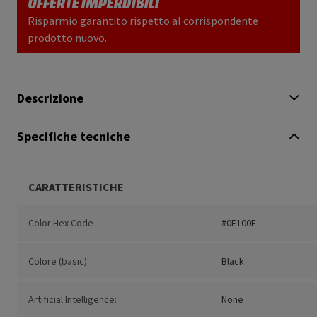
OFFERTE IMPERDIBILI
Risparmio garantito rispetto al corrispondente
prodotto nuovo.
Descrizione
Specifiche tecniche
CARATTERISTICHE
Color Hex Code
#0F100F
Colore (basic):
Black
Artificial Intelligence:
None