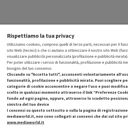
Rispettiamo la tua privacy
Utilizziamo cookies, compresi quelli di terze parti, necessari per il fu
sito Web (tecnici) o che ci aiutano a ottimizzare il nostro sito Web (funzi
visualizzare pubblicità personalizzata (profilazione e pubblicità mirata)
Per poter utilizzare i servizi di funzionalità, profilazione e pubblicità 
bisogno del tuo consenso.
Cliccando su "Accetta tutti", acconsenti volontariamente all’uso
funzionalità, profilazione e pubblicità mirata. Puoi scegliere pe
categorie di cookie acconsentire o negare l’uso e puoi modifica
scelte in qualsiasi momento attraverso il link “Preferenze Cooki
fondo ad ogni pagina, oppure, attraverso lo scudetto posizion
sinistra del tuo device
I consensi su questo sottosito o sulla la pagina di registrazione
mediaworld.it, non sono collegati ai consensi che dai sul sito pr
www.mediaworld.it