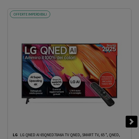
OFFERTE IMPERDIBILI
LG
LG QNED AI 65QNED70A6A TV QNED, SMART TV, 65 ", QNED,