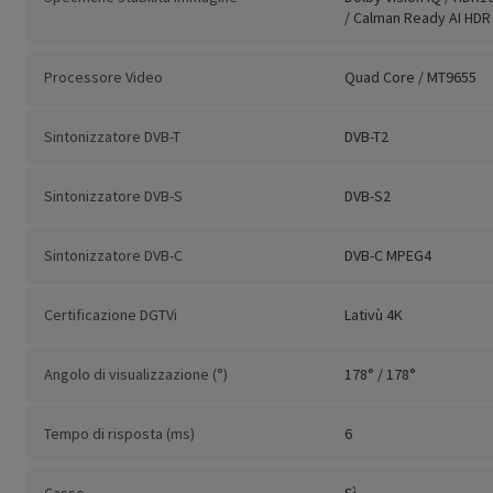
/ Calman Ready AI HDR
Processore Video
Quad Core / MT9655
Sintonizzatore DVB-T
DVB-T2
Sintonizzatore DVB-S
DVB-S2
Sintonizzatore DVB-C
DVB-C MPEG4
Certificazione DGTVi
Lativù 4K
Angolo di visualizzazione (°)
178° / 178°
Tempo di risposta (ms)
6