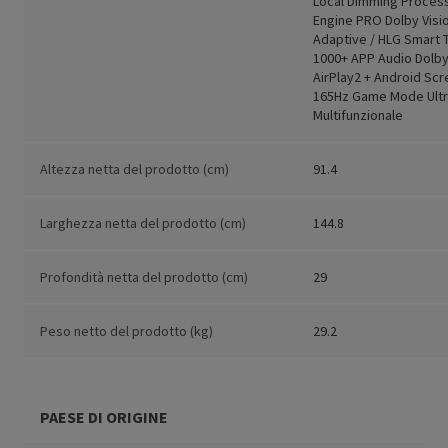
Local Dimming Process
Engine PRO Dolby Visio
Adaptive / HLG Smart 
1000+ APP Audio Dolby
AirPlay2 + Android Scr
165Hz Game Mode Ultr
Multifunzionale
Altezza netta del prodotto (cm)
91.4
Larghezza netta del prodotto (cm)
144.8
Profondità netta del prodotto (cm)
29
Peso netto del prodotto (kg)
29.2
PAESE DI ORIGINE