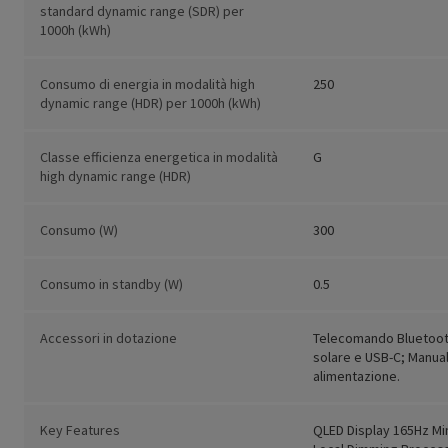
standard dynamic range (SDR) per
1000h (kWh)
Consumo di energia in modalità high
250
dynamic range (HDR) per 1000h (kWh)
Classe efficienza energetica in modalità
G
high dynamic range (HDR)
Consumo (W)
300
Consumo in standby (W)
0.5
Accessori in dotazione
Telecomando Bluetooth
solare e USB-C; Manual
alimentazione.
Key Features
QLED Display 165Hz Mi