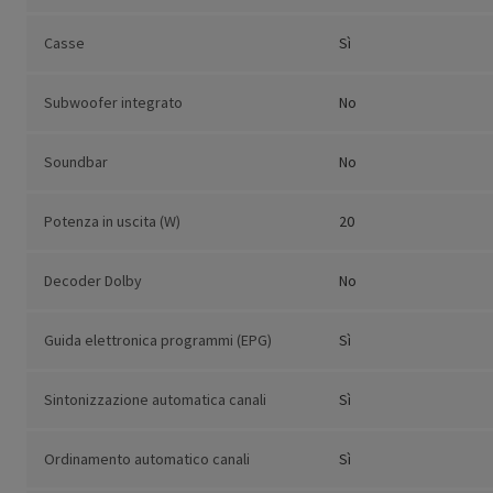
Casse
Sì
Subwoofer integrato
No
Soundbar
No
Potenza in uscita (W)
20
Decoder Dolby
No
Guida elettronica programmi (EPG)
Sì
Sintonizzazione automatica canali
Sì
Ordinamento automatico canali
Sì