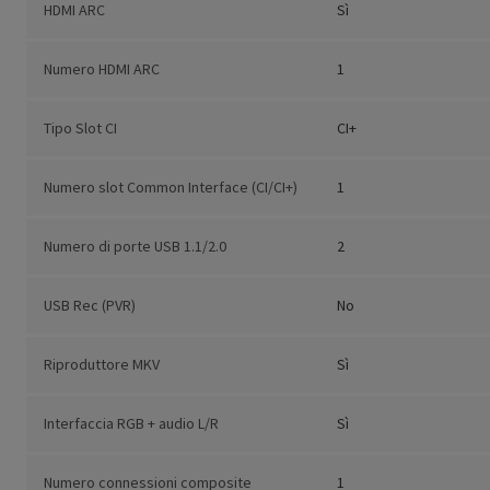
HDMI ARC
Sì
Numero HDMI ARC
1
Tipo Slot CI
CI+
Numero slot Common Interface (CI/CI+)
1
Numero di porte USB 1.1/2.0
2
USB Rec (PVR)
No
Riproduttore MKV
Sì
Interfaccia RGB + audio L/R
Sì
Numero connessioni composite
1