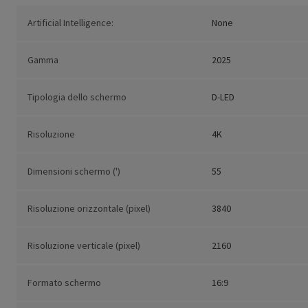
Artificial Intelligence:
None
Gamma
2025
Tipologia dello schermo
D-LED
Risoluzione
4K
Dimensioni schermo (')
55
Risoluzione orizzontale (pixel)
3840
Risoluzione verticale (pixel)
2160
Formato schermo
16:9