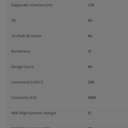
Diagonale schermo (cm)
139
3D
No
Occhiali 3D inclusi
No
Borderless
Sì
Design Curvo
No
Luminosità (cd/m²)
300
Contrasto (X:1)
4000
HDR (High-Dynamic-Range)
Sì