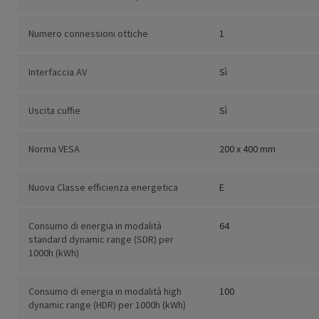
Numero connessioni ottiche
1
Interfaccia AV
Sì
Uscita cuffie
Sì
Norma VESA
200 x 400 mm
Nuova Classe efficienza energetica
E
Consumo di energia in modalità
64
standard dynamic range (SDR) per
1000h (kWh)
Consumo di energia in modalità high
100
dynamic range (HDR) per 1000h (kWh)