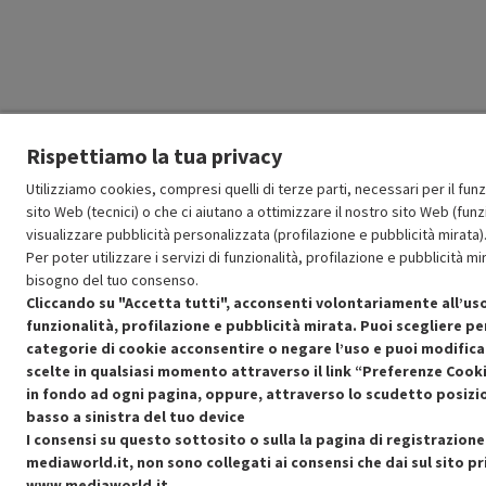
Rispettiamo la tua privacy
Utilizziamo cookies, compresi quelli di terze parti, necessari per il fu
sito Web (tecnici) o che ci aiutano a ottimizzare il nostro sito Web (funzi
visualizzare pubblicità personalizzata (profilazione e pubblicità mirata)
Per poter utilizzare i servizi di funzionalità, profilazione e pubblicità 
bisogno del tuo consenso.
Cliccando su "Accetta tutti", acconsenti volontariamente all’uso
funzionalità, profilazione e pubblicità mirata. Puoi scegliere pe
categorie di cookie acconsentire o negare l’uso e puoi modifica
scelte in qualsiasi momento attraverso il link “Preferenze Cooki
in fondo ad ogni pagina, oppure, attraverso lo scudetto posizi
basso a sinistra del tuo device
I consensi su questo sottosito o sulla la pagina di registrazione
mediaworld.it, non sono collegati ai consensi che dai sul sito pr
www.mediaworld.it