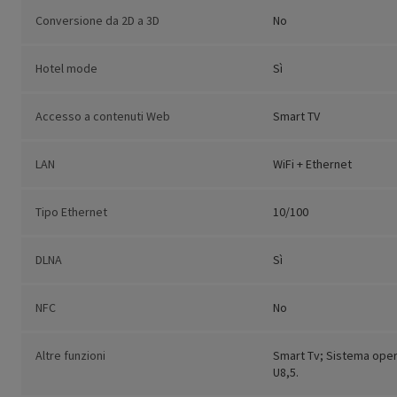
Conversione da 2D a 3D
No
Hotel mode
Sì
Accesso a contenuti Web
Smart TV
LAN
WiFi + Ethernet
Tipo Ethernet
10/100
DLNA
Sì
NFC
No
Altre funzioni
Smart Tv; Sistema oper
U8,5.