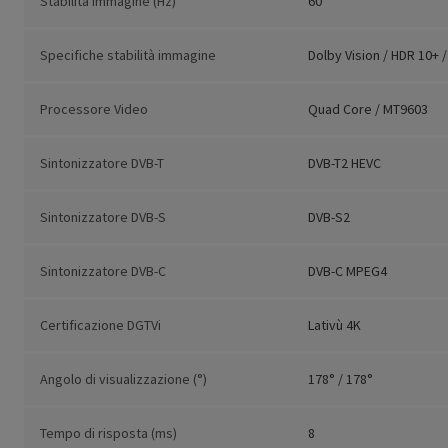
Stabilità immagine (Hz)
60
Specifiche stabilità immagine
Dolby Vision / HDR 10+ 
Processore Video
Quad Core / MT9603
Sintonizzatore DVB-T
DVB-T2 HEVC
Sintonizzatore DVB-S
DVB-S2
Sintonizzatore DVB-C
DVB-C MPEG4
Certificazione DGTVi
Lativù 4K
Angolo di visualizzazione (°)
178° / 178°
Tempo di risposta (ms)
8