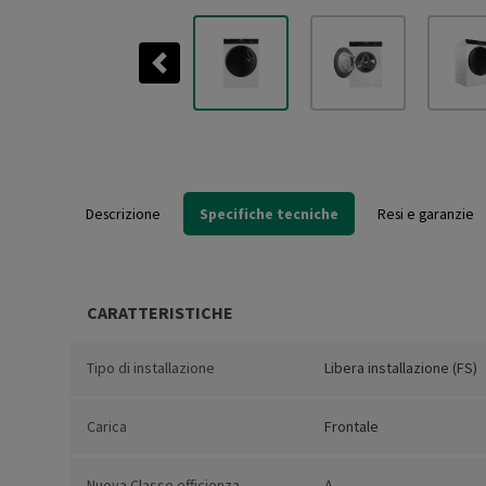
Previous
Descrizione
Specifiche tecniche
Resi e garanzie
CARATTERISTICHE
Tipo di installazione
Libera installazione (FS)
Carica
Frontale
Nuova Classe efficienza
A