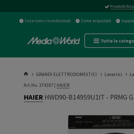
Prodotti Rico
Cosa sono i ricondizionati
Come acquistarli
Support
Tutte le catego
GRANDI ELETTRODOMESTICI
Lavatrici
La
Art.No. 374187 |
HAIER
HAIER
HWD90-B14959U1IT
-
PRMG G