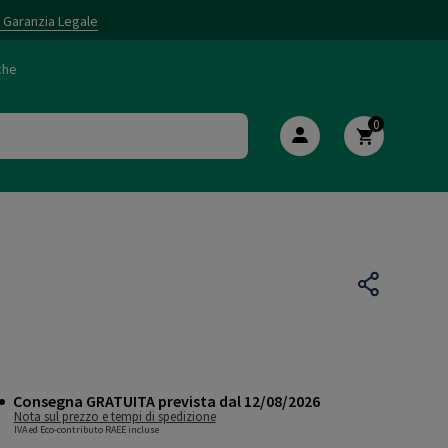
i Garanzia Legale
che
0
Consegna GRATUITA prevista dal 12/08/2026
Nota sul prezzo e tempi di spedizione
IVA ed Eco-contributo RAEE incluse