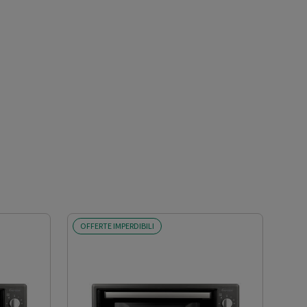
OFFERTE IMPERDIBILI
OFF