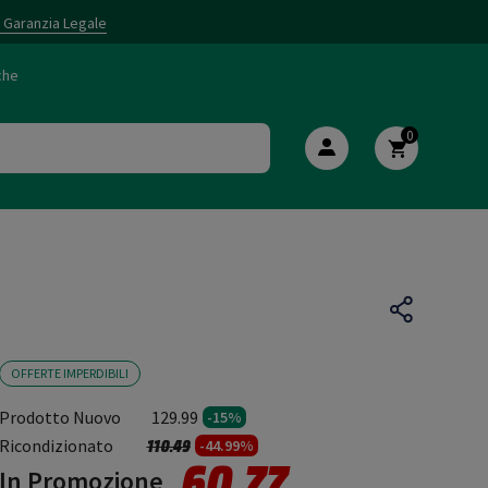
i Garanzia Legale
che
0
OFFERTE IMPERDIBILI
Prodotto Nuovo
129.99
-15%
Prezzo ridotto da
a
Ricondizionato
110.49
-44.99%
60.77
In Promozione