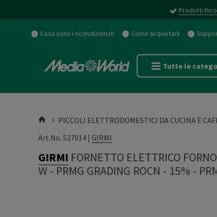
Prodotti Rico
Cosa sono i ricondizionati
Come acquistarli
Support
Tutte le catego
PICCOLI ELETTRODOMESTICI DA CUCINA E CAF
Art.No. 527014 |
GIRMI
GIRMI
FORNETTO ELETTRICO FORNO E
W - PRMG GRADING ROCN - 15%
-
PRM