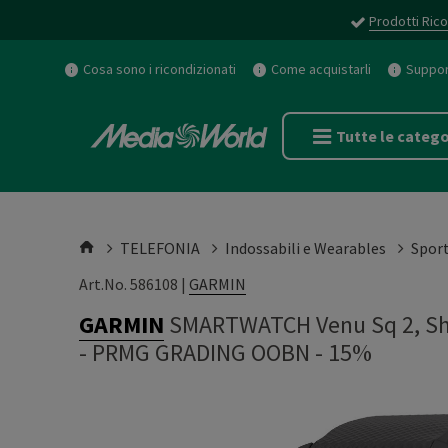
Prodotti Rico
Cosa sono i ricondizionati
Come acquistarli
Support
Tutte le catego
TELEFONIA
Indossabili e Wearables
Spor
Art.No. 586108 |
GARMIN
GARMIN
SMARTWATCH Venu Sq 2, Sh
-
PRMG GRADING OOBN - 15%