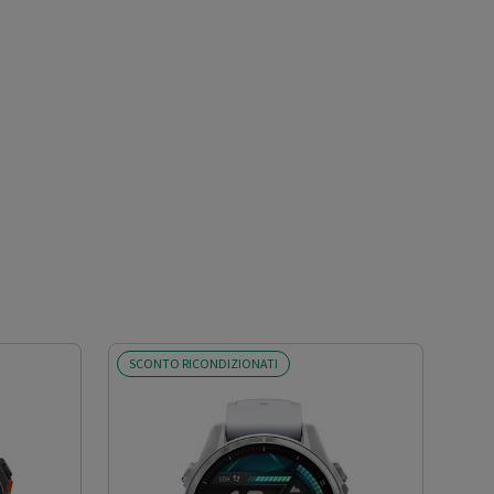
SCONTO RICONDIZIONATI
SCO