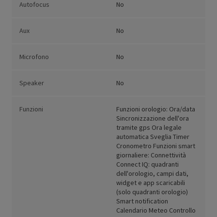
Autofocus
No
Aux
No
Microfono
No
Speaker
No
Funzioni
Funzioni orologio: Ora/data
Sincronizzazione dell'ora
tramite gps Ora legale
automatica Sveglia Timer
Cronometro Funzioni smart
giornaliere: Connettività
Connect IQ: quadranti
dell'orologio, campi dati,
widget e app scaricabili
(solo quadranti orologio)
Smart notification
Calendario Meteo Controllo