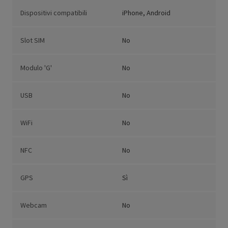
Dispositivi compatibili
iPhone, Android
Slot SIM
No
Modulo 'G'
No
USB
No
WiFi
No
NFC
No
GPS
Sì
Webcam
No