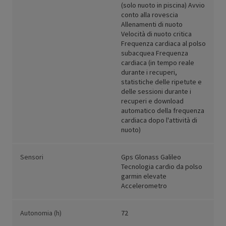
(solo nuoto in piscina) Avvio
conto alla rovescia
Allenamenti di nuoto
Velocità di nuoto critica
Frequenza cardiaca al polso
subacquea Frequenza
cardiaca (in tempo reale
durante i recuperi,
statistiche delle ripetute e
delle sessioni durante i
recuperi e download
automatico della frequenza
cardiaca dopo l'attività di
nuoto)
Sensori
Gps Glonass Galileo
Tecnologia cardio da polso
garmin elevate
Accelerometro
Autonomia (h)
72