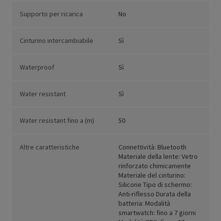
Supporto per ricarica
No
Cinturino intercambiabile
Sì
Waterproof
Sì
Water resistant
Sì
Water resistant fino a (m)
50
Altre caratteristiche
Connettività: Bluetooth
Materiale della lente: Vetro
rinforzato chimicamente
Materiale del cinturino:
Silicone Tipo di schermo:
Anti-riflesso Durata della
batteria: Modalità
smartwatch: fino a 7 giorni