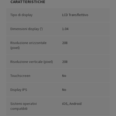
CARATTERISTICHE
Tipo di display
LCD Transflettivo
Dimensioni display (')
1.04
Risoluzione orizzontale
208
(pixel)
Risoluzione verticale (pixel)
208
Touchscreen
No
Display IPS
No
Sistemi operativi
iOS, Android
compatibili