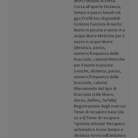
ant+) Funzioni di corsa:
Corsa all'aperto Distanza,
tempo e passo basati sul
gps Profili bici disponibili:
Ciclismo Funzioni di nuoto:
Nuoto in piscina e nuoto in a
acque libere Metriche per il
nuoto in acque libere
(distanza, passo,
numero/frequenza delle
bracciate, calorie) Metriche
per il nuoto in piscina
(vasche, distanza, passo,
numero/frequenza delle
bracciate, calorie)
Rilevamento del tipo di
bracciata (stile libero,
dorso, delfino, farfalla)
Registrazione degli esercizi
Timer di recupero base (da
su a 0) Timer di recupero
'ripetuta attivata' Recupero
automatico Avvisi tempo e
distanza Avvisi sull'andatura