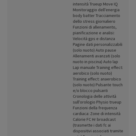
intensità Trueup Move IQ
Monitoraggio dell'energia
body batter Tracciamento
dello stress giornaliero
Funzioni di allenamento,
pianificazione e analisi:
Velocità gps e distanza
Pagine dati personalizzabili
(solo nuoto) Auto pause
Allenamenti avanzati (solo
nuoto in piscina) Auto lap
Lap manuale Training effect:
aerobico (solo nuoto)
Training effect: anaerobico
(solo nuoto) Pulsante touch
e/o blocco pulsanti
Cronologia delle attività
sull'orologio Physio trueup
Funzioni della frequenza
cardiaca: Zone di intensità
Calorie FC Hr broadcast
(trasmette i dati fc ai
dispositivi associati tramite