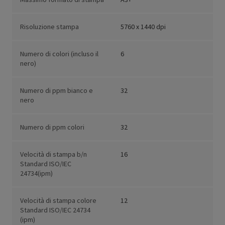
Risoluzione stampa
5760 x 1440 dpi
Numero di colori (incluso il
6
nero)
Numero di ppm bianco e
32
nero
Numero di ppm colori
32
Velocità di stampa b/n
16
Standard ISO/IEC
24734(ipm)
Velocità di stampa colore
12
Standard ISO/IEC 24734
(ipm)