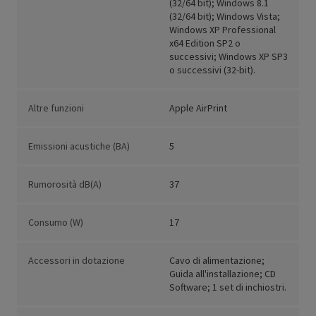
(32/64 bit); Windows 8.1
(32/64 bit); Windows Vista;
Windows XP Professional
x64 Edition SP2 o
successivi; Windows XP SP3
o successivi (32-bit).
Altre funzioni
Apple AirPrint
Emissioni acustiche (BA)
5
Rumorosità dB(A)
37
Consumo (W)
17
Accessori in dotazione
Cavo di alimentazione;
Guida all'installazione; CD
Software; 1 set di inchiostri.