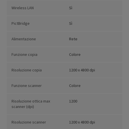
Wireless LAN
Sì
PictBridge
Sì
Alimentazione
Rete
Funzione copia
Colore
Risoluzione copia
1200 x 4800 dpi
Funzione scanner
Colore
Risoluzione ottica max
1200
scanner (dpi)
Risoluzione scanner
1200 x 4800 dpi