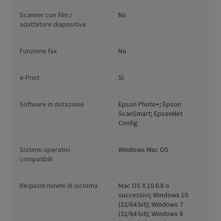
Scanner con film /
No
adattatore diapositive
Funzione fax
No
e-Print
Sì
Software in dotazione
Epson Photo+; Epson
ScanSmart; EpsonNet
Config.
Sistemi operativi
Windows Mac OS
compatibili
Requisiti minimi di sistema
Mac OS X 10.6.8 o
successivi; Windows 10
(32/64 bit); Windows 7
(32/64 bit); Windows 8