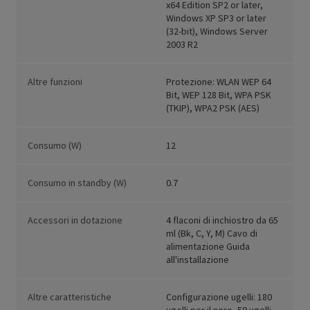
x64 Edition SP2 or later,
Windows XP SP3 or later
(32-bit), Windows Server
2003 R2
Altre funzioni
Protezione: WLAN WEP 64
Bit, WEP 128 Bit, WPA PSK
(TKIP), WPA2 PSK (AES)
Consumo (W)
12
Consumo in standby (W)
0.7
Accessori in dotazione
4 flaconi di inchiostro da 65
ml (Bk, C, Y, M) Cavo di
alimentazione Guida
all'installazione
Altre caratteristiche
Configurazione ugelli: 180