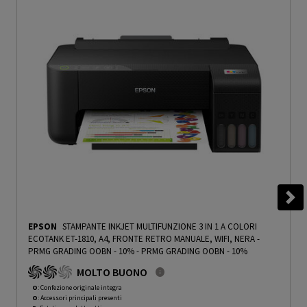
EPSON
STAMPANTE INKJET MULTIFUNZIONE 3 IN 1 A COLORI
ECOTANK ET-1810, A4, FRONTE RETRO MANUALE, WIFI, NERA -
PRMG GRADING OOBN - 10%
-
PRMG GRADING OOBN - 10%
MOLTO BUONO
O
: Confezione originale integra
O
: Accessori principali presenti