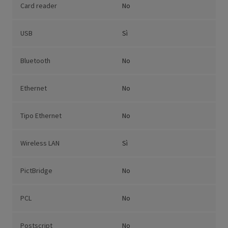
Card reader
No
USB
Sì
Bluetooth
No
Ethernet
No
Tipo Ethernet
No
Wireless LAN
Sì
PictBridge
No
PCL
No
Postscript
No