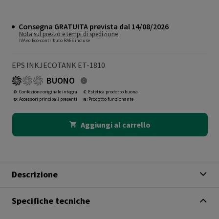
Consegna GRATUITA prevista dal 14/08/2026
Nota sul prezzo e tempi di spedizione
IVA ed Eco-contributo RAEE incluse
EPS INKJECOTANK ET-1810
BUONO
O
: Confezione originale integra
C
: Estetica prodotto buona
O
: Accessori principali presenti
N
: Prodotto funzionante
Aggiungi al carrello
Descrizione
Specifiche tecniche