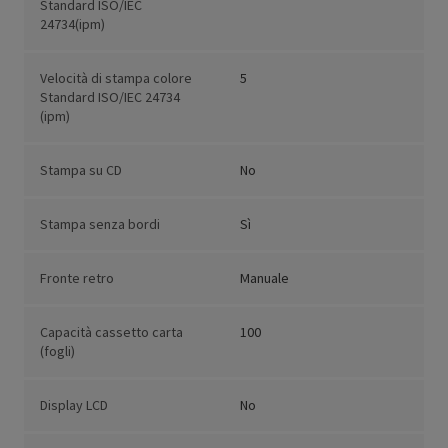
Standard ISO/IEC
24734(ipm)
Velocità di stampa colore
5
Standard ISO/IEC 24734
(ipm)
Stampa su CD
No
Stampa senza bordi
Sì
Fronte retro
Manuale
Capacità cassetto carta
100
(fogli)
Display LCD
No