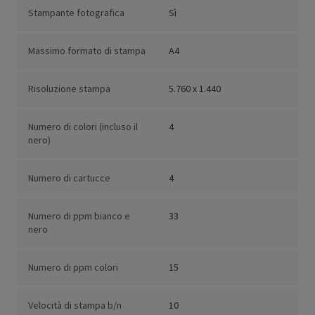
Stampante fotografica
Sì
Massimo formato di stampa
A4
Risoluzione stampa
5.760 x 1.440
Numero di colori (incluso il
4
nero)
Numero di cartucce
4
Numero di ppm bianco e
33
nero
Numero di ppm colori
15
Velocità di stampa b/n
10