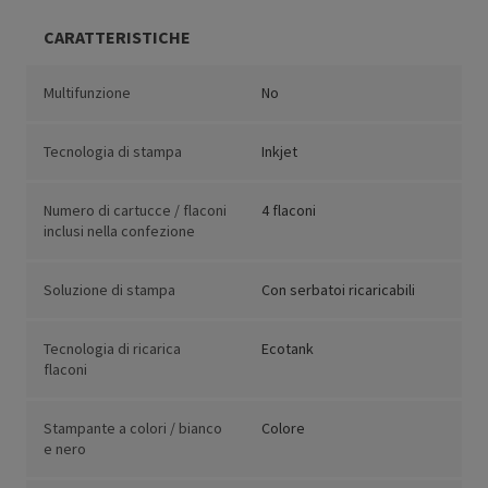
CARATTERISTICHE
Multifunzione
No
Tecnologia di stampa
Inkjet
Numero di cartucce / flaconi
4 flaconi
inclusi nella confezione
Soluzione di stampa
Con serbatoi ricaricabili
Tecnologia di ricarica
Ecotank
flaconi
Stampante a colori / bianco
Colore
e nero