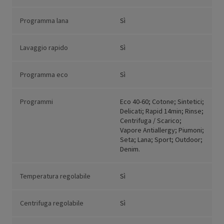
Programma lana
Sì
Lavaggio rapido
Sì
Programma eco
Sì
Programmi
Eco 40-60; Cotone; Sintetici;
Delicati; Rapid 14min; Rinse;
Centrifuga / Scarico;
Vapore Antiallergy; Piumoni;
Seta; Lana; Sport; Outdoor;
Denim.
Temperatura regolabile
Sì
Centrifuga regolabile
Sì