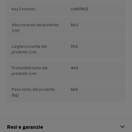
Key Features
LAVATRICE
Altezza netta del prodotto
84.3
(cm)
Larghezza netta del
59.5
prodotto (cm)
Profondità netta del
44.9
prodotto (cm)
Peso netto del prodotto
64.5
(kg)
Resi e garanzie