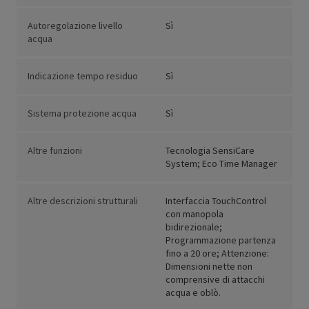
Autoregolazione livello
Sì
acqua
Indicazione tempo residuo
Sì
Sistema protezione acqua
Sì
Altre funzioni
Tecnologia SensiCare
System; Eco Time Manager
Altre descrizioni strutturali
Interfaccia TouchControl
con manopola
bidirezionale;
Programmazione partenza
fino a 20 ore; Attenzione:
Dimensioni nette non
comprensive di attacchi
acqua e oblò.