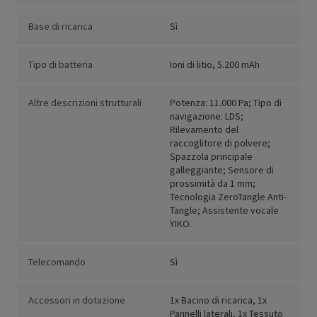
Base di ricarica
Sì
Tipo di batteria
Ioni di litio, 5.200 mAh
Altre descrizioni strutturali
Potenza: 11.000 Pa; Tipo di
navigazione: LDS;
Rilevamento del
raccoglitore di polvere;
Spazzola principale
galleggiante; Sensore di
prossimità da 1 mm;
Tecnologia ZeroTangle Anti-
Tangle; Assistente vocale
YIKO.
Telecomando
Sì
Accessori in dotazione
1x Bacino di ricarica, 1x
Pannelli laterali, 1x Tessuto