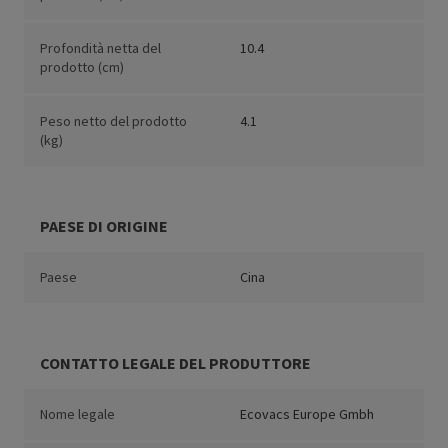
Profondità netta del
10.4
prodotto (cm)
Peso netto del prodotto
4.1
(kg)
PAESE DI ORIGINE
Paese
Cina
CONTATTO LEGALE DEL PRODUTTORE
Nome legale
Ecovacs Europe Gmbh