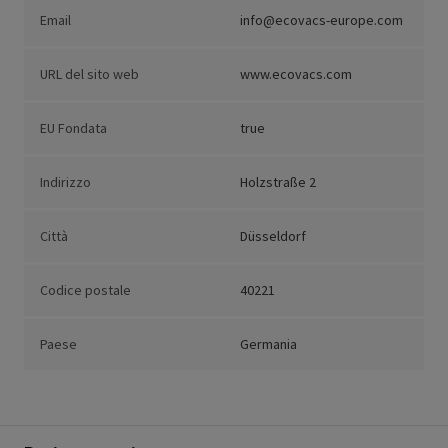
Email
info@ecovacs-europe.com
URL del sito web
www.ecovacs.com
EU Fondata
true
Indirizzo
Holzstraße 2
Città
Düsseldorf
Codice postale
40221
Paese
Germania