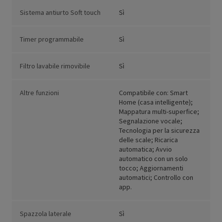
Sistema antiurto Soft touch
Sì
Timer programmabile
Sì
Filtro lavabile rimovibile
Sì
Altre funzioni
Compatibile con: Smart
Home (casa intelligente);
Mappatura multi-superfice;
Segnalazione vocale;
Tecnologia per la sicurezza
delle scale; Ricarica
automatica; Avvio
automatico con un solo
tocco; Aggiornamenti
automatici; Controllo con
app.
Spazzola laterale
Sì