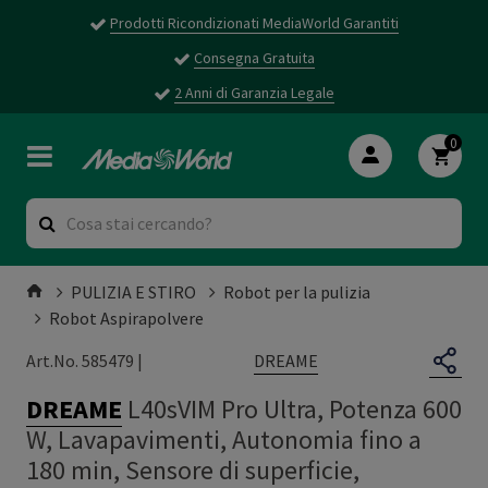
Prodotti Ricondizionati MediaWorld Garantiti
Consegna Gratuita
2 Anni di Garanzia Legale
0
PULIZIA E STIRO
Robot per la pulizia
Robot Aspirapolvere
DREAME
Art.No. 585479 |
DREAME
L40sVIM Pro Ultra, Potenza 600
W, Lavapavimenti, Autonomia fino a
180 min, Sensore di superficie,