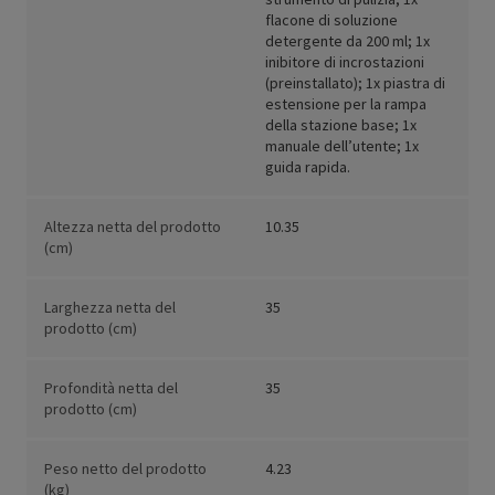
flacone di soluzione
detergente da 200 ml; 1x
inibitore di incrostazioni
(preinstallato); 1x piastra di
estensione per la rampa
della stazione base; 1x
manuale dell’utente; 1x
guida rapida.
Altezza netta del prodotto
10.35
(cm)
Larghezza netta del
35
prodotto (cm)
Profondità netta del
35
prodotto (cm)
Peso netto del prodotto
4.23
(kg)