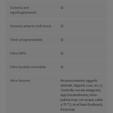
Sistema anti-
Sì
ingarbugliamento
Sistema antiurto Soft touch
Sì
Timer programmabile
Sì
Filtro HEPA
Sì
Filtro lavabile rimovibile
Sì
Altre funzioni
Riconoscimento oggetti
(animali, tappeti, cavi, ecc.);
Controllo vocale integrato;
App Dreamehome; Auto-
pulizia mop con acqua calda
a 75 °C; AceClean DryBoard;
EasyLeap