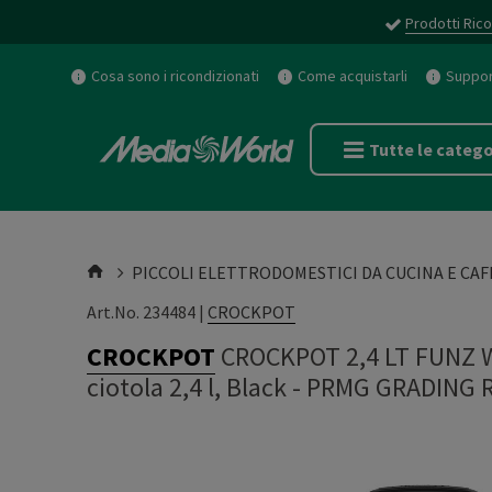
Prodotti Rico
Cosa sono i ricondizionati
Come acquistarli
Support
Tutte le catego
PICCOLI ELETTRODOMESTICI DA CUCINA E CAF
Art.No. 234484 |
CROCKPOT
CROCKPOT
CROCKPOT 2,4 LT FUNZ 
ciotola 2,4 l, Black - PRMG GRADING