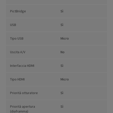
PictBridge
Sì
USB
Sì
Tipo USB
Micro
Uscita A/V
No
Interfaccia HDMI
Sì
Tipo HDMI
Micro
Priorità otturatore
Sì
Priorità apertura
Sì
(diaframma)