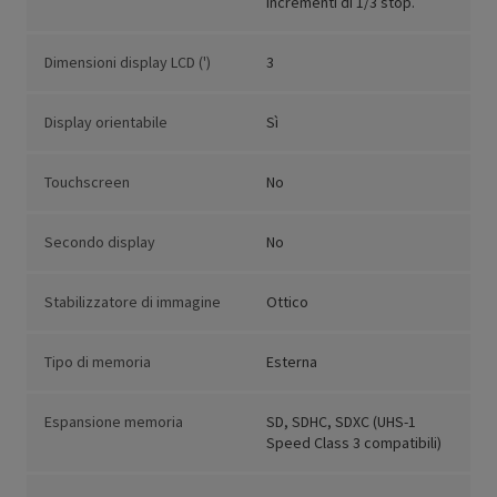
incrementi di 1/3 stop.
Dimensioni display LCD (')
3
Display orientabile
Sì
Touchscreen
No
Secondo display
No
Stabilizzatore di immagine
Ottico
Tipo di memoria
Esterna
Espansione memoria
SD, SDHC, SDXC (UHS-1
Speed Class 3 compatibili)