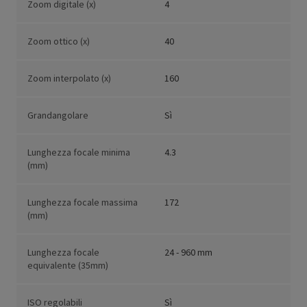
Zoom digitale (x)
4
Zoom ottico (x)
40
Zoom interpolato (x)
160
Grandangolare
Sì
Lunghezza focale minima
4.3
(mm)
Lunghezza focale massima
172
(mm)
Lunghezza focale
24 - 960 mm
equivalente (35mm)
ISO regolabili
Sì