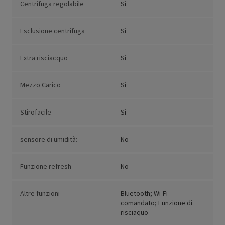
Centrifuga regolabile
Sì
Esclusione centrifuga
Sì
Extra risciacquo
Sì
Mezzo Carico
Sì
Stirofacile
Sì
sensore di umidità:
No
Funzione refresh
No
Altre funzioni
Bluetooth; Wi-Fi
comandato; Funzione di
risciaquo