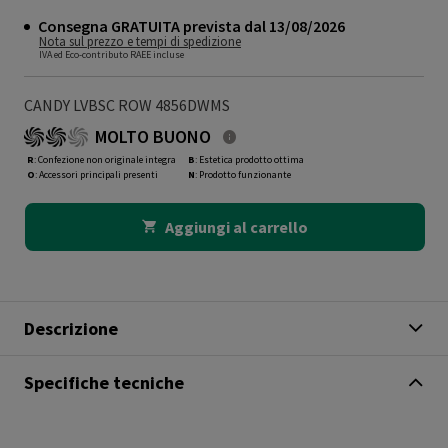
Consegna GRATUITA prevista dal 13/08/2026
Nota sul prezzo e tempi di spedizione
IVA ed Eco-contributo RAEE incluse
CANDY LVBSC ROW 4856DWMS
MOLTO BUONO
R
: Confezione non originale integra
B
: Estetica prodotto ottima
O
: Accessori principali presenti
N
: Prodotto funzionante
Aggiungi al carrello
Descrizione
Specifiche tecniche