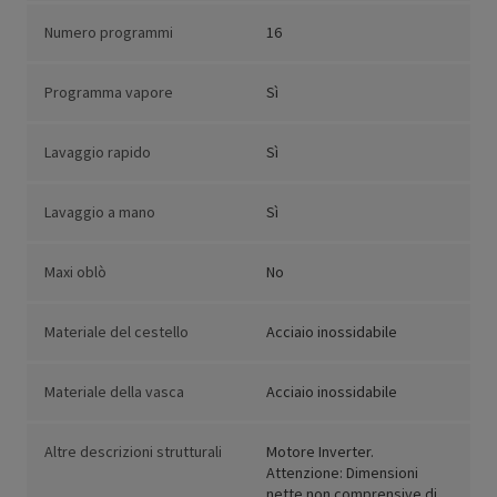
Numero programmi
16
Programma vapore
Sì
Lavaggio rapido
Sì
Lavaggio a mano
Sì
Maxi oblò
No
Materiale del cestello
Acciaio inossidabile
Materiale della vasca
Acciaio inossidabile
Altre descrizioni strutturali
Motore Inverter.
Attenzione: Dimensioni
nette non comprensive di