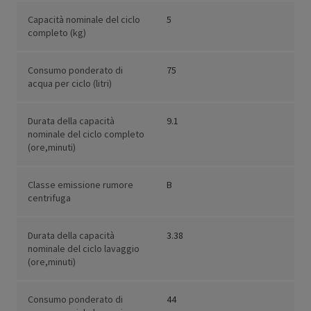
Capacità nominale del ciclo
5
completo (kg)
Consumo ponderato di
75
acqua per ciclo (litri)
Durata della capacità
9.1
nominale del ciclo completo
(ore,minuti)
Classe emissione rumore
B
centrifuga
Durata della capacità
3.38
nominale del ciclo lavaggio
(ore,minuti)
Consumo ponderato di
44