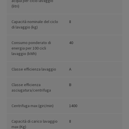
acqua per ciclo lavaggio
(litri)
Capacità nominale del ciclo
8
di lavaggio (kg)
Consumo ponderato di
40
energia per 100 cicli
lavaggio (kWh)
Classe efficienza lavaggio
A
Classe efficienza
B
asciugatura/centrifuga
Centrifuga max (giri/min)
1400
Capacità di carico lavaggio
8
max (Kg)