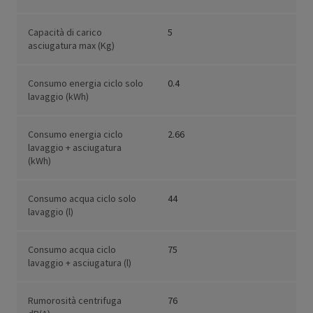
Capacità di carico
5
asciugatura max (Kg)
Consumo energia ciclo solo
0.4
lavaggio (kWh)
Consumo energia ciclo
2.66
lavaggio + asciugatura
(kWh)
Consumo acqua ciclo solo
44
lavaggio (l)
Consumo acqua ciclo
75
lavaggio + asciugatura (l)
Rumorosità centrifuga
76