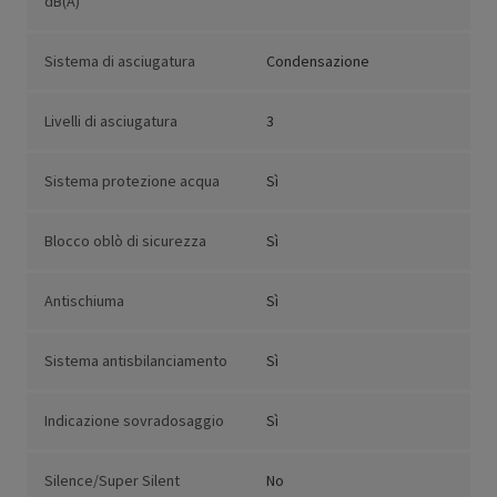
dB(A)
Sistema di asciugatura
Condensazione
Livelli di asciugatura
3
Sistema protezione acqua
Sì
Blocco oblò di sicurezza
Sì
Antischiuma
Sì
Sistema antisbilanciamento
Sì
Indicazione sovradosaggio
Sì
Silence/Super Silent
No