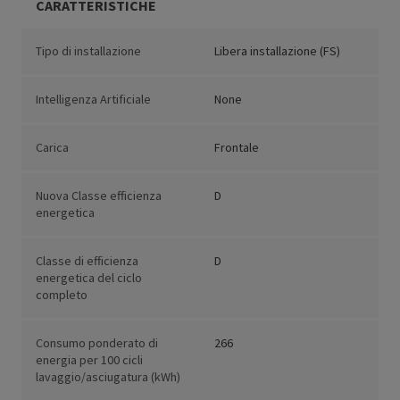
CARATTERISTICHE
Tipo di installazione
Libera installazione (FS)
Intelligenza Artificiale
None
Carica
Frontale
Nuova Classe efficienza
D
energetica
Classe di efficienza
D
energetica del ciclo
completo
Consumo ponderato di
266
energia per 100 cicli
lavaggio/asciugatura (kWh)