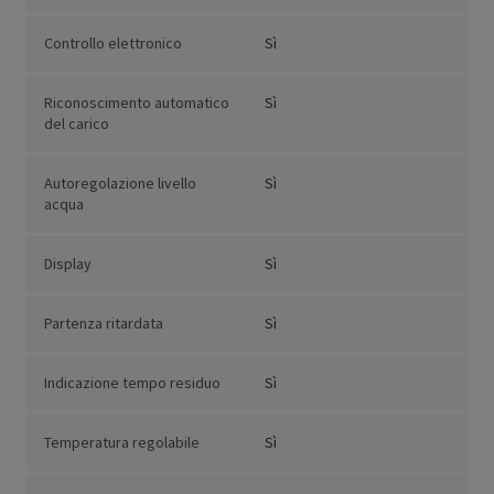
Controllo elettronico
Sì
Riconoscimento automatico
Sì
del carico
Autoregolazione livello
Sì
acqua
Display
Sì
Partenza ritardata
Sì
Indicazione tempo residuo
Sì
Temperatura regolabile
Sì