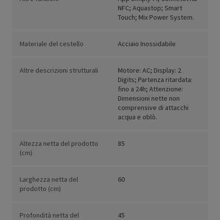
NFC; Aquastop; Smart
Touch; Mix Power System.
Materiale del cestello
Acciaio Inossidabile
Altre descrizioni strutturali
Motore: AC; Display: 2
Digits; Partenza ritardata:
fino a 24h; Attenzione:
Dimensioni nette non
comprensive di attacchi
acqua e oblò.
Altezza netta del prodotto
85
(cm)
Larghezza netta del
60
prodotto (cm)
Profondità netta del
45