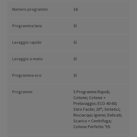
Numero programmi
16
Programma lana
Sì
Lavaggio rapido
Sì
Lavaggio a mano
Sì
Programma eco
Sì
Programmi
5 Programmi Rapidi;
Cotone; Cotone +
Prelavaggio; ECO 40-60;
Stiro Facile; 20°; Sintetici;
Risciacqui; Igiene; Delicati;
Scarico + Centrifuga;
Cotone Perfetto '59.