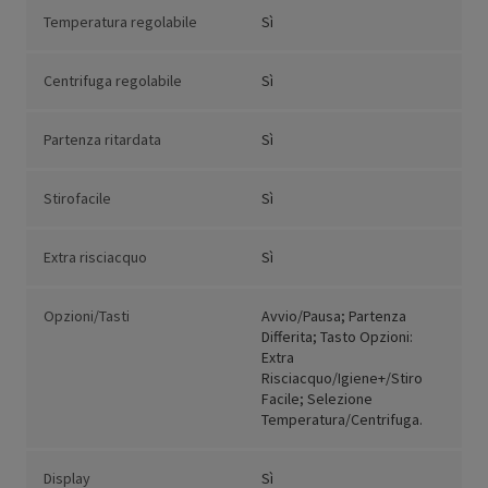
Temperatura regolabile
Sì
Centrifuga regolabile
Sì
Partenza ritardata
Sì
Stirofacile
Sì
Extra risciacquo
Sì
Opzioni/Tasti
Avvio/Pausa; Partenza
Differita; Tasto Opzioni:
Extra
Risciacquo/Igiene+/Stiro
Facile; Selezione
Temperatura/Centrifuga.
Display
Sì