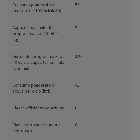
Consumo ponderato di
52
energia per 100 cicli (kWh)
Capacità nominale del
7
programma eco 40°-60°
(kg)
Durata del programma Eco
3.28
40-60 alla capacità nominale
(ore,min)
Consumo ponderato di
41
acqua per ciclo (litri)
Classe efficienza centrifuga
B
Classe emissione rumore
C
centrifuga