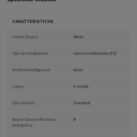
CARATTERISTICHE
Colore (basic):
White
Tipo di installazione
Libera installazione (FS)
Artificial Intelligence:
None
Carica
Frontale
Tipo motore
Standard
Nuova Classe efficienza
B
energetica