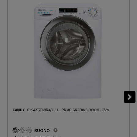
CANDY
CSS4272DWR4/1-11
-
PRMG GRADING ROCN - 15%
BUONO