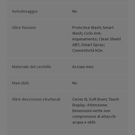
Autodosaggio
No
Altre funzioni
ProActive Wash; Smart
Wash; Ciclo Anti-
inquinamento; Clean Shield
ABT; Smart Spray;
Connettività hOn.
Materiale del cestello
Acciaio inox
Maxi oblò
No
Altre descrizioni strutturali
Cesto XL Soft Drum; Touch
Display. Attenzione:
Dimensioni nette non
comprensive di attacchi
acqua e oblò