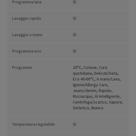
Programma lana
Sì
Lavaggio rapido
Sì
Lavaggio a mano
Sì
Programma eco
Sì
Programmi
20°C, Cotone, Cura
quotidiana, Delicati/Seta,
Eco 40-60°C, A mano/Lana,
Igiene/Allergy Care,
Jeans/denim, Rapido,
Risciacquo, AI intelligente,
Centrifuga/scarico, Vapore,
Sintetico, Bianco
Temperatura regolabile
Sì