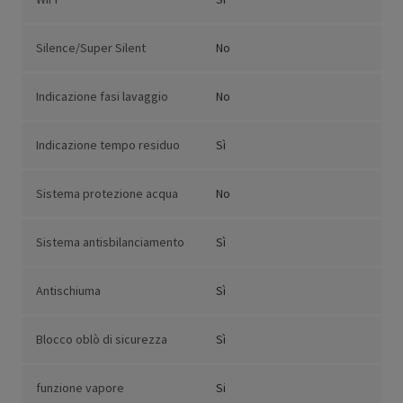
Silence/Super Silent
No
Indicazione fasi lavaggio
No
Indicazione tempo residuo
Sì
Sistema protezione acqua
No
Sistema antisbilanciamento
Sì
Antischiuma
Sì
Blocco oblò di sicurezza
Sì
funzione vapore
Si