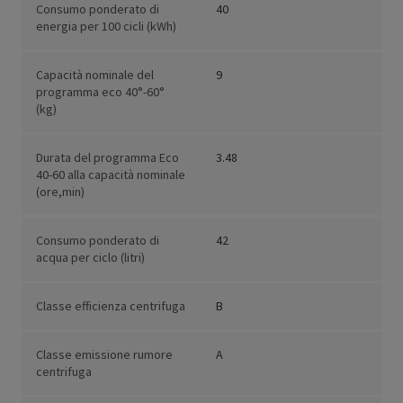
Consumo ponderato di
40
energia per 100 cicli (kWh)
Capacità nominale del
9
programma eco 40°-60°
(kg)
Durata del programma Eco
3.48
40-60 alla capacità nominale
(ore,min)
Consumo ponderato di
42
acqua per ciclo (litri)
Classe efficienza centrifuga
B
Classe emissione rumore
A
centrifuga