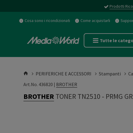
Prodotti Rico
Cosa sono i ricondizionati
Come acquistarli
Support
Tutte le catego
PERIFERICHE E ACCESSORI
Stampanti
Ca
Art.No. 436820 |
BROTHER
BROTHER
TONER TN2510
-
PRMG GR