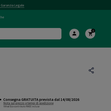
i Garanzia Legale
che
0
Consegna GRATUITA prevista dal 14/08/2026
Nota sul prezzo e tempi di spedizione
IVA ed Eco-contributo RAEE incluse