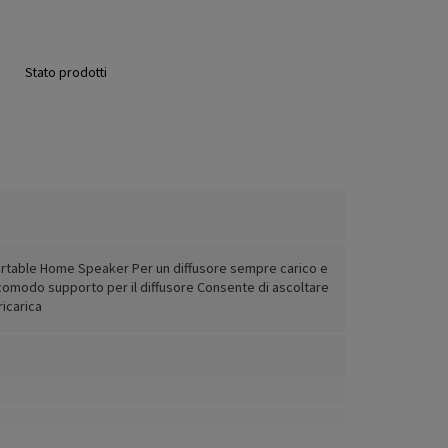
Stato prodotti
rtable Home Speaker Per un diffusore sempre carico e
comodo supporto per il diffusore Consente di ascoltare
icarica