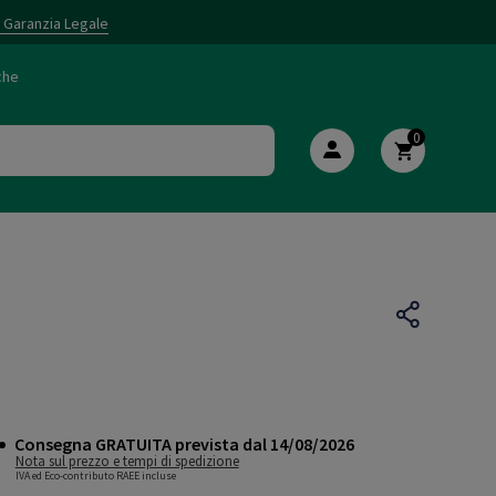
i Garanzia Legale
che
0
Consegna GRATUITA prevista dal 14/08/2026
Nota sul prezzo e tempi di spedizione
IVA ed Eco-contributo RAEE incluse