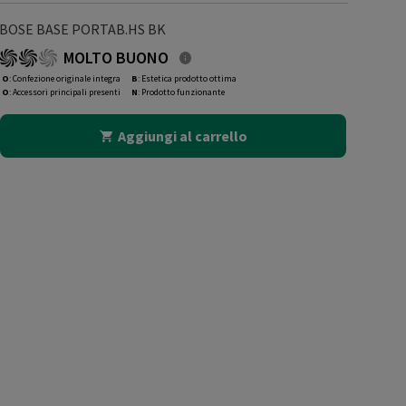
BOSE BASE PORTAB.HS BK
MOLTO BUONO
O
: Confezione originale integra
B
: Estetica prodotto ottima
O
: Accessori principali presenti
N
: Prodotto funzionante
Aggiungi al carrello