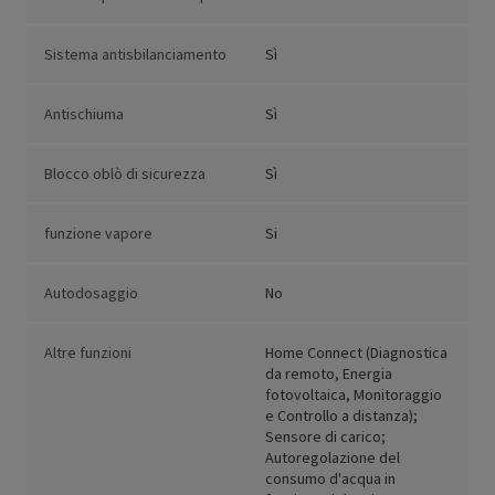
Sistema antisbilanciamento
Sì
Antischiuma
Sì
Blocco oblò di sicurezza
Sì
funzione vapore
Si
Autodosaggio
No
Altre funzioni
Home Connect (Diagnostica
da remoto, Energia
fotovoltaica, Monitoraggio
e Controllo a distanza);
Sensore di carico;
Autoregolazione del
consumo d'acqua in