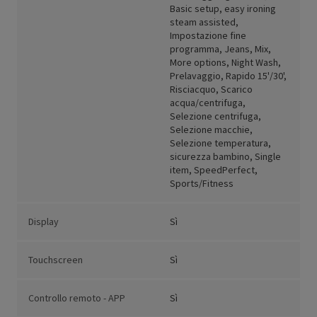
Basic setup, easy ironing
steam assisted,
Impostazione fine
programma, Jeans, Mix,
More options, Night Wash,
Prelavaggio, Rapido 15'/30',
Risciacquo, Scarico
acqua/centrifuga,
Selezione centrifuga,
Selezione macchie,
Selezione temperatura,
sicurezza bambino, Single
item, SpeedPerfect,
Sports/Fitness
Display
Sì
Touchscreen
Sì
Controllo remoto - APP
Sì