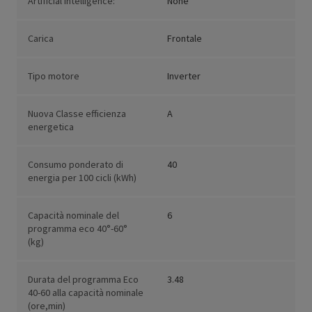
Artificial Intelligence:
None
Carica
Frontale
Tipo motore
Inverter
Nuova Classe efficienza
A
energetica
Consumo ponderato di
40
energia per 100 cicli (kWh)
Capacità nominale del
6
programma eco 40°-60°
(kg)
Durata del programma Eco
3.48
40-60 alla capacità nominale
(ore,min)