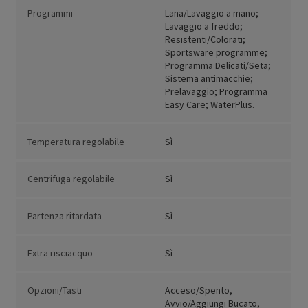
Programmi
Lana/Lavaggio a mano;
Lavaggio a freddo;
Resistenti/Colorati;
Sportsware programme;
Programma Delicati/Seta;
Sistema antimacchie;
Prelavaggio; Programma
Easy Care; WaterPlus.
Temperatura regolabile
Sì
Centrifuga regolabile
Sì
Partenza ritardata
Sì
Extra risciacquo
Sì
Opzioni/Tasti
Acceso/Spento,
Avvio/Aggiungi Bucato,