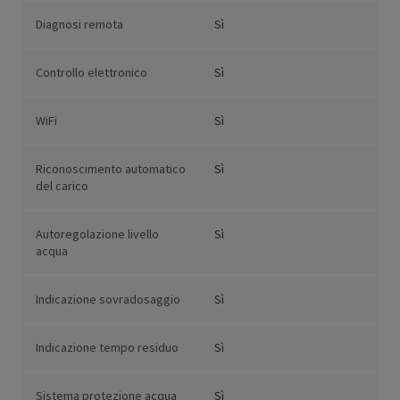
Diagnosi remota
Sì
Controllo elettronico
Sì
WiFi
Sì
Riconoscimento automatico
Sì
del carico
Autoregolazione livello
Sì
acqua
Indicazione sovradosaggio
Sì
Indicazione tempo residuo
Sì
Sistema protezione acqua
Sì