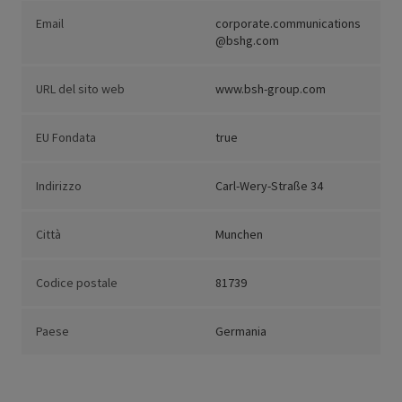
Email
corporate.communications
@bshg.com
URL del sito web
www.bsh-group.com
EU Fondata
true
Indirizzo
Carl-Wery-Straße 34
Città
Munchen
Codice postale
81739
Paese
Germania