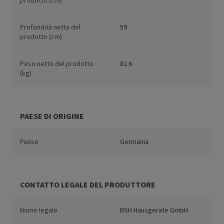
prodotto (cm)
Profondità netta del
59
prodotto (cm)
Peso netto del prodotto
82.6
(kg)
PAESE DI ORIGINE
Paese
Germania
CONTATTO LEGALE DEL PRODUTTORE
Nome legale
BSH Hausgeräte GmbH