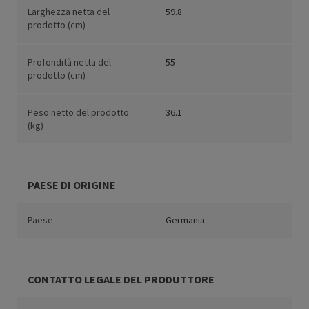
Larghezza netta del
59.8
prodotto (cm)
Profondità netta del
55
prodotto (cm)
Peso netto del prodotto
36.1
(kg)
PAESE DI ORIGINE
Paese
Germania
CONTATTO LEGALE DEL PRODUTTORE