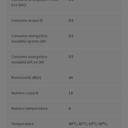
Eco (litri)
Consumo acqua (l)
9.5
Consumo energetico
0.5
modalità spento (W)
Consumo energetico
0.5
modalità left on (W)
Rumorosità dB(A)
44
Numero coperti
14
Numero temperature
6
Temperature
40°C; 45°C; 50°C; 60°C;