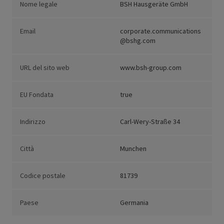
Nome legale
BSH Hausgeräte GmbH
Email
corporate.communications
@bshg.com
URL del sito web
www.bsh-group.com
EU Fondata
true
Indirizzo
Carl-Wery-Straße 34
Città
Munchen
Codice postale
81739
Paese
Germania