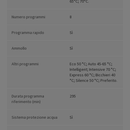
65°C; 70°C.
Numero programmi
8
Programma rapido
Sì
Ammollo
Sì
Altri programmi
Eco 50 °C; Auto 45-65 °C;
Intelligent; Intensive 70 °C;
Express 60 °C; Bicchieri 40
°C; Silence 50 °C; Preferito.
Durata programma
295
riferimento (min)
Sistema protezione acqua
Sì