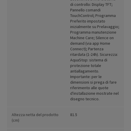
di controllo: Display TFT;
Pannello comandi
TouchControl; Programma
Preferito impostato
inizialmente su Prelavaggio;
Programma manutenzione
Machine Care; Silence on
demand (via app Home
Connect); Partenza
ritardata (1-24h). Sicurezza:
AquaStop: sistema di
protezione totale
antiallagamento.
Importante: per le
dimensioni si prega di fare
riferimento alle quote
d'installazione mostrate nel
disegno tecnico.
Altezza netta del prodotto
81.5
(cm)