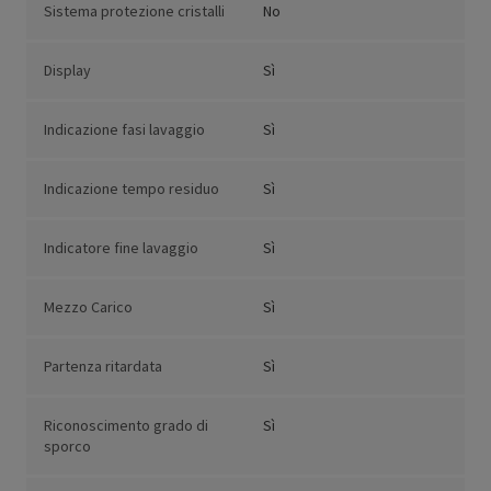
Sistema protezione cristalli
No
Display
Sì
Indicazione fasi lavaggio
Sì
Indicazione tempo residuo
Sì
Indicatore fine lavaggio
Sì
Mezzo Carico
Sì
Partenza ritardata
Sì
Riconoscimento grado di
Sì
sporco