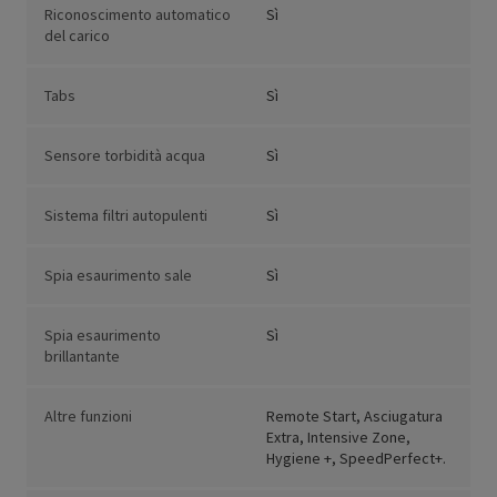
Riconoscimento automatico
Sì
del carico
Tabs
Sì
Sensore torbidità acqua
Sì
Sistema filtri autopulenti
Sì
Spia esaurimento sale
Sì
Spia esaurimento
Sì
brillantante
Altre funzioni
Remote Start, Asciugatura
Extra, Intensive Zone,
Hygiene +, SpeedPerfect+.