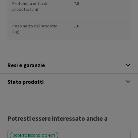
Profondità netta del
7.8
prodotto (cm)
Peso netto del prodotto
1.6
(kg)
Resi e garanzie
Stato prodotti
Potresti essere interessato anche a
SCONTO RICONDIZIONATI