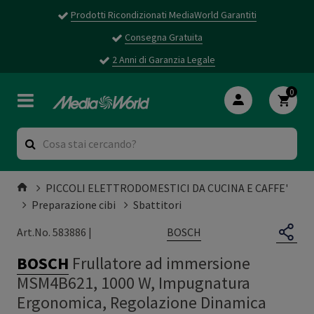
Prodotti Ricondizionati MediaWorld Garantiti
Consegna Gratuita
2 Anni di Garanzia Legale
0
PICCOLI ELETTRODOMESTICI DA CUCINA E CAFFE'
Preparazione cibi
Sbattitori
BOSCH
Art.No. 583886 |
BOSCH
Frullatore ad immersione
MSM4B621, 1000 W, Impugnatura
Ergonomica, Regolazione Dinamica