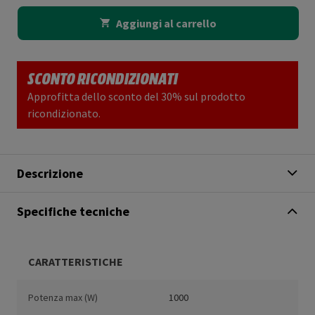
Aggiungi al carrello
SCONTO RICONDIZIONATI
Approfitta dello sconto del 30% sul prodotto
ricondizionato.
Descrizione
Specifiche tecniche
CARATTERISTICHE
Potenza max (W)
1000