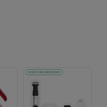
SCONTO RICONDIZIONATI
SCO