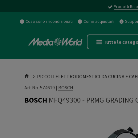
Prodotti Rico
Cosa sono i ricondizionati
Come acquistarli
Support
Tutte le catego
PICCOLI ELETTRODOMESTICI DA CUCINA E CAF
Art.No. 574619 |
BOSCH
BOSCH
MFQ49300
-
PRMG GRADING 