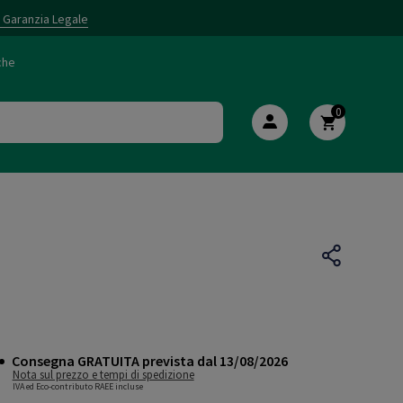
i Garanzia Legale
che
0
Consegna GRATUITA prevista dal 13/08/2026
Nota sul prezzo e tempi di spedizione
IVA ed Eco-contributo RAEE incluse