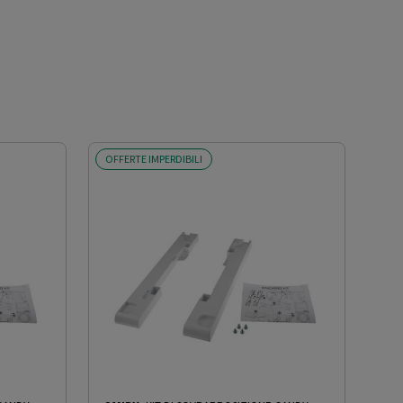
OFFERTE IMPERDIBILI
OFF