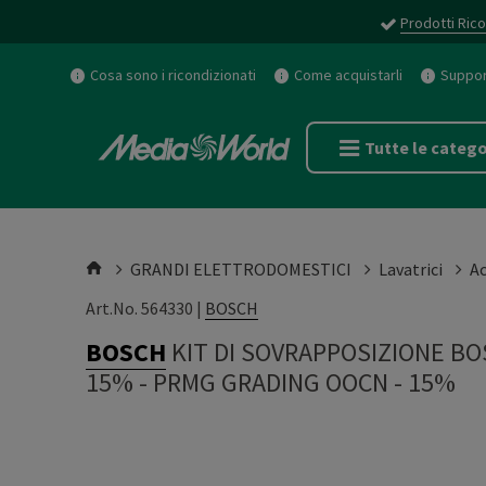
Prodotti Rico
Cosa sono i ricondizionati
Come acquistarli
Support
Tutte le catego
GRANDI ELETTRODOMESTICI
Lavatrici
Ac
Art.No. 564330 |
BOSCH
BOSCH
KIT DI SOVRAPPOSIZIONE B
15%
-
PRMG GRADING OOCN - 15%