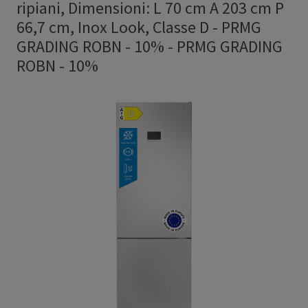
ripiani, Dimensioni: L 70 cm A 203 cm P
66,7 cm, Inox Look, Classe D - PRMG
GRADING ROBN - 10%
-
PRMG GRADING
ROBN - 10%