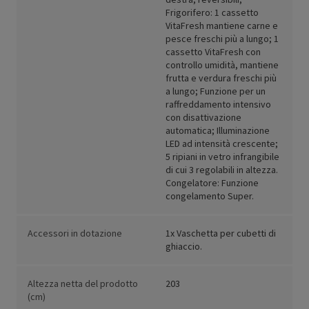
Frigorifero: 1 cassetto
VitaFresh mantiene carne e
pesce freschi più a lungo; 1
cassetto VitaFresh con
controllo umidità, mantiene
frutta e verdura freschi più
a lungo; Funzione per un
raffreddamento intensivo
con disattivazione
automatica; Illuminazione
LED ad intensità crescente;
5 ripiani in vetro infrangibile
di cui 3 regolabili in altezza.
Congelatore: Funzione
congelamento Super.
Accessori in dotazione
1x Vaschetta per cubetti di
ghiaccio.
Altezza netta del prodotto
203
(cm)