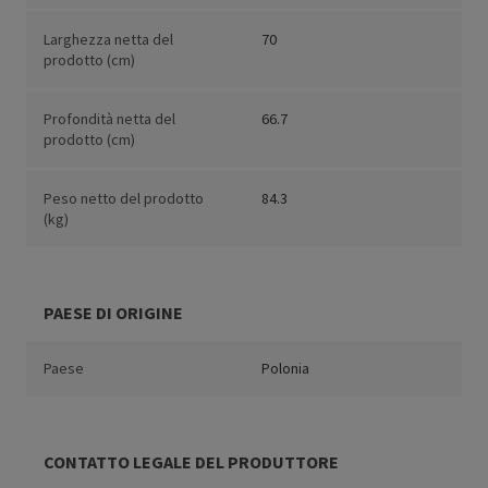
Larghezza netta del
70
prodotto (cm)
Profondità netta del
66.7
prodotto (cm)
Peso netto del prodotto
84.3
(kg)
PAESE DI ORIGINE
Paese
Polonia
CONTATTO LEGALE DEL PRODUTTORE