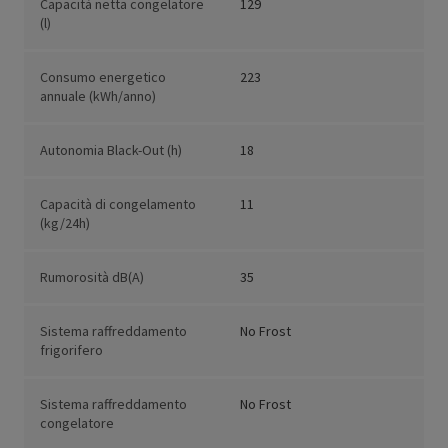
Capacità netta congelatore
129
(l)
Consumo energetico
223
annuale (kWh/anno)
Autonomia Black-Out (h)
18
Capacità di congelamento
11
(kg/24h)
Rumorosità dB(A)
35
Sistema raffreddamento
No Frost
frigorifero
Sistema raffreddamento
No Frost
congelatore