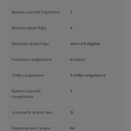
Numero cassetti frigorifero
2
Numero ripiani frigo
4
Materiale ripiani frigo
Vetro infrangibile
Posizione congelatore
In basso
Stelle congelatore
4 stelle congelatore
Numero cassetti
3
congelatore
Scomparto di altro tipo
Sì
Dispenser per l’acqua
No