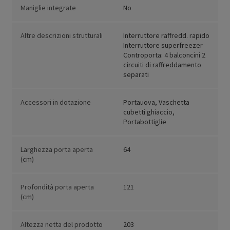
Maniglie integrate
No
Altre descrizioni strutturali
Interruttore raffredd. rapido
Interruttore superfreezer
Controporta: 4 balconcini 2
circuiti di raffreddamento
separati
Accessori in dotazione
Portauova, Vaschetta
cubetti ghiaccio,
Portabottiglie
Larghezza porta aperta
64
(cm)
Profondità porta aperta
121
(cm)
Altezza netta del prodotto
203