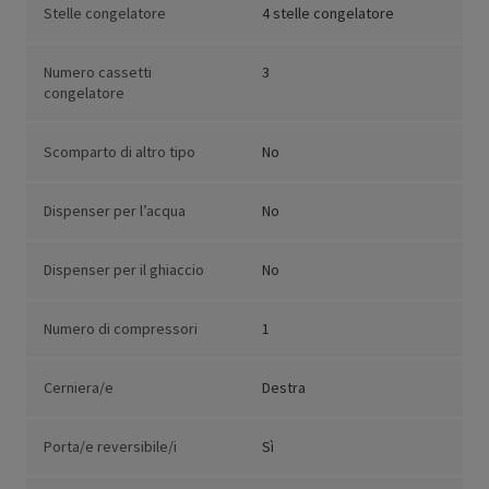
Stelle congelatore
4 stelle congelatore
Numero cassetti
3
congelatore
Scomparto di altro tipo
No
Dispenser per l’acqua
No
Dispenser per il ghiaccio
No
Numero di compressori
1
Cerniera/e
Destra
Porta/e reversibile/i
Sì