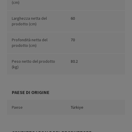
(cm)
Larghezza netta del
60
prodotto (cm)
Profondità netta del
70
prodotto (cm)
Peso netto del prodotto
80.2
(kg)
PAESE DI ORIGINE
Paese
Türkiye