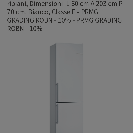
ripiani, Dimensioni: L 60 cm A 203 cm P
70 cm, Bianco, Classe E - PRMG
GRADING ROBN - 10%
-
PRMG GRADING
ROBN - 10%