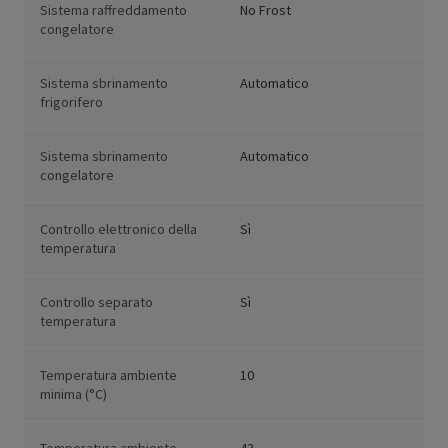
Sistema raffreddamento
No Frost
congelatore
Sistema sbrinamento
Automatico
frigorifero
Sistema sbrinamento
Automatico
congelatore
Controllo elettronico della
Sì
temperatura
Controllo separato
Sì
temperatura
Temperatura ambiente
10
minima (°C)