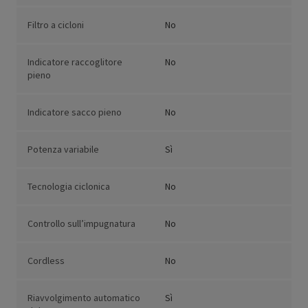
Filtro a cicloni
No
Indicatore raccoglitore
No
pieno
Indicatore sacco pieno
No
Potenza variabile
Sì
Tecnologia ciclonica
No
Controllo sull’impugnatura
No
Cordless
No
Riavvolgimento automatico
Sì