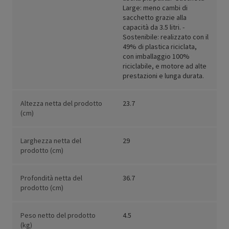
Large: meno cambi di
sacchetto grazie alla
capacità da 3.5 litri. -
Sostenibile: realizzato con il
49% di plastica riciclata,
con imballaggio 100%
riciclabile, e motore ad alte
prestazioni e lunga durata.
Altezza netta del prodotto
23.7
(cm)
Larghezza netta del
29
prodotto (cm)
Profondità netta del
36.7
prodotto (cm)
Peso netto del prodotto
4.5
(kg)