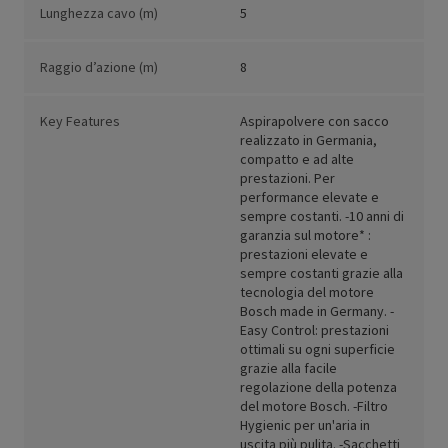
Lunghezza cavo (m)
5
Raggio d’azione (m)
8
Key Features
Aspirapolvere con sacco
realizzato in Germania,
compatto e ad alte
prestazioni. Per
performance elevate e
sempre costanti. -10 anni di
garanzia sul motore* :
prestazioni elevate e
sempre costanti grazie alla
tecnologia del motore
Bosch made in Germany. -
Easy Control: prestazioni
ottimali su ogni superficie
grazie alla facile
regolazione della potenza
del motore Bosch. -Filtro
Hygienic per un'aria in
uscita più pulita. -Sacchetti