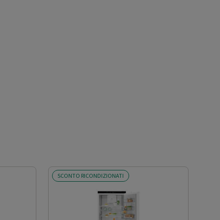
SCONTO RICONDIZIONATI
SCO