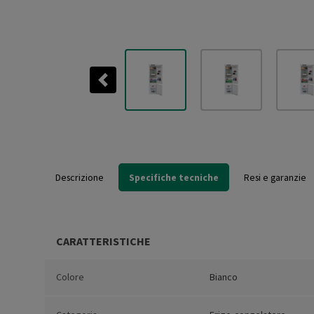
Previous
Descrizione
Specifiche tecniche
Resi e garanzie
CARATTERISTICHE
Colore
Bianco