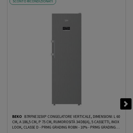
SCONTO RICONDIZIONATI
BEKO
B7RFNE315XP CONGELATORE VERTICALE, DIMENSIONI: L 60
CM, A 186,5 CM, P 75 CM, RUMOROSITÀ 34 DB(A), 5 CASSETTI, INOX
LOOK, CLASSE D - PRMG GRADING ROBN - 10%
-
PRMG GRADING
ROBN - 10%