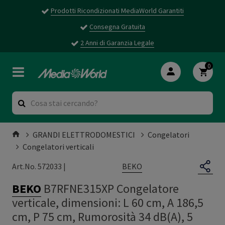
Prodotti Ricondizionati MediaWorld Garantiti
Consegna Gratuita
2 Anni di Garanzia Legale
0
GRANDI ELETTRODOMESTICI
Congelatori
Congelatori verticali
BEKO
Art.No. 572033 |
BEKO
B7RFNE315XP Congelatore
verticale, dimensioni: L 60 cm, A 186,5
cm, P 75 cm, Rumorosità 34 dB(A), 5