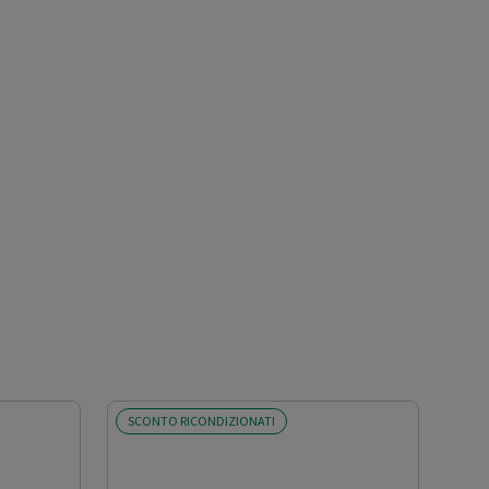
SCONTO RICONDIZIONATI
SCO