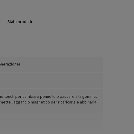
Stato prodotti
enerazione)
cie touch per cambiare pennello o passare alla gomma;
mette l’aggancio magnetico per ricaricarla e abbinarla