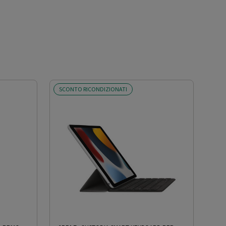
SCONTO RICONDIZIONATI
SCO