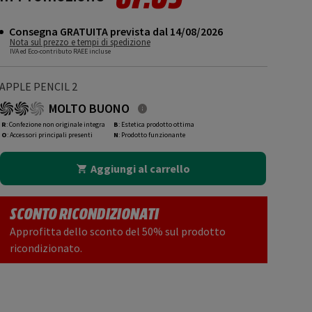
Consegna GRATUITA prevista dal 14/08/2026
Nota sul prezzo e tempi di spedizione
IVA ed Eco-contributo RAEE incluse
APPLE PENCIL 2
MOLTO BUONO
R
: Confezione non originale integra
B
: Estetica prodotto ottima
O
: Accessori principali presenti
N
: Prodotto funzionante
Aggiungi al carrello
SCONTO RICONDIZIONATI
Approfitta dello sconto del 50% sul prodotto
ricondizionato.