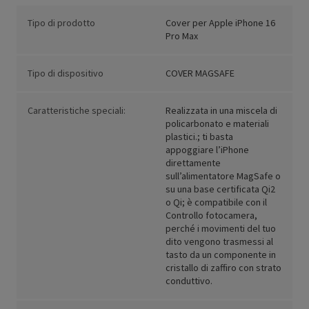
Tipo di prodotto
Cover per Apple iPhone 16
Pro Max
Tipo di dispositivo
COVER MAGSAFE
Caratteristiche speciali:
Realizzata in una miscela di
policarbonato e materiali
plastici.; ti basta
appoggiare l’iPhone
direttamente
sull’alimentatore MagSafe o
su una base certificata Qi2
o Qi; è compatibile con il
Controllo fotocamera,
perché i movimenti del tuo
dito vengono trasmessi al
tasto da un componente in
cristallo di zaffiro con strato
conduttivo.