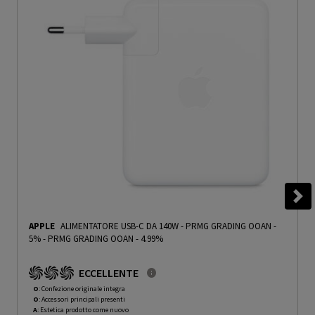
APPLE
ALIMENTATORE USB-C DA 140W - PRMG GRADING OOAN -
5%
-
PRMG GRADING OOAN - 4.99%
ECCELLENTE
O
: Confezione originale integra
O
: Accessori principali presenti
A
: Estetica prodotto come nuovo