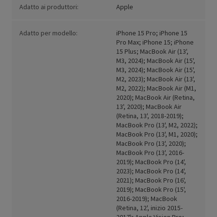
Adatto ai produttori:
Apple
Adatto per modello:
iPhone 15 Pro; iPhone 15
Pro Max; iPhone 15; iPhone
15 Plus; MacBook Air (13',
M3, 2024); MacBook Air (15',
M3, 2024); MacBook Air (15',
M2, 2023); MacBook Air (13',
M2, 2022); MacBook Air (M1,
2020); MacBook Air (Retina,
13', 2020); MacBook Air
(Retina, 13', 2018-2019);
MacBook Pro (13', M2, 2022);
MacBook Pro (13', M1, 2020);
MacBook Pro (13', 2020);
MacBook Pro (13', 2016-
2019); MacBook Pro (14',
2023); MacBook Pro (14',
2021); MacBook Pro (16',
2019); MacBook Pro (15',
2016-2019); MacBook
(Retina, 12', inizio 2015-