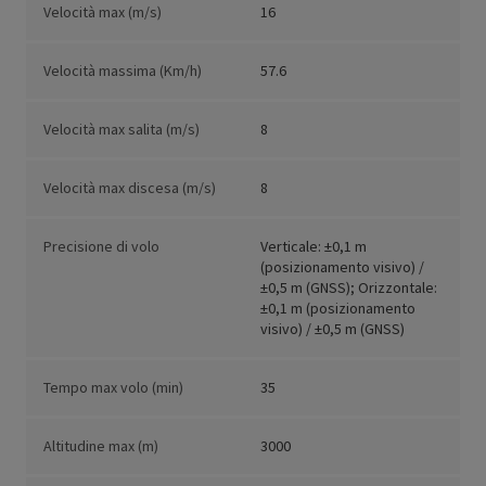
Velocità max (m/s)
16
Velocità massima (Km/h)
57.6
Velocità max salita (m/s)
8
Velocità max discesa (m/s)
8
Precisione di volo
Verticale: ±0,1 m
(posizionamento visivo) /
±0,5 m (GNSS); Orizzontale:
±0,1 m (posizionamento
visivo) / ±0,5 m (GNSS)
Tempo max volo (min)
35
Altitudine max (m)
3000