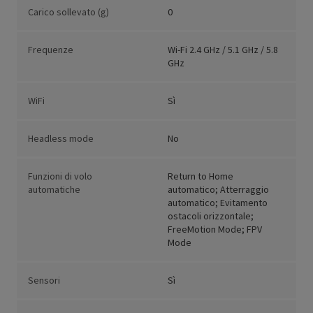
Carico sollevato (g)
0
Frequenze
Wi-Fi 2.4 GHz / 5.1 GHz / 5.8
GHz
WiFi
Sì
Headless mode
No
Funzioni di volo
Return to Home
automatiche
automatico; Atterraggio
automatico; Evitamento
ostacoli orizzontale;
FreeMotion Mode; FPV
Mode
Sensori
Sì