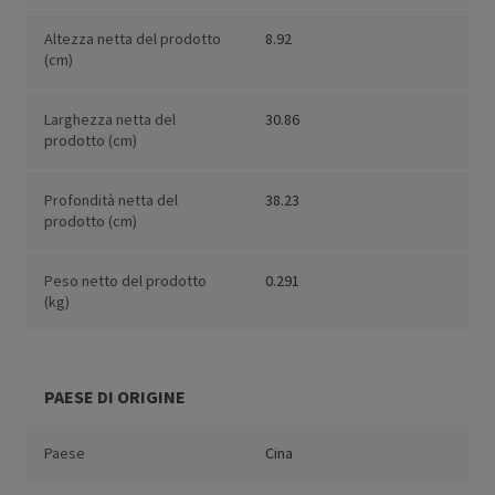
Altezza netta del prodotto
8.92
(cm)
Larghezza netta del
30.86
prodotto (cm)
Profondità netta del
38.23
prodotto (cm)
Peso netto del prodotto
0.291
(kg)
PAESE DI ORIGINE
Paese
Cina