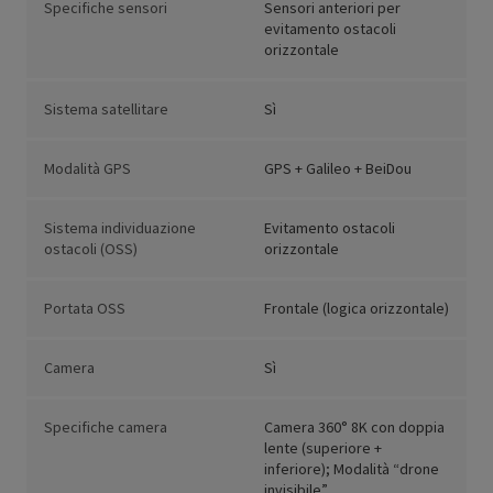
Specifiche sensori
Sensori anteriori per
evitamento ostacoli
orizzontale
Sistema satellitare
Sì
Modalità GPS
GPS + Galileo + BeiDou
Sistema individuazione
Evitamento ostacoli
ostacoli (OSS)
orizzontale
Portata OSS
Frontale (logica orizzontale)
Camera
Sì
Specifiche camera
Camera 360° 8K con doppia
lente (superiore +
inferiore); Modalità “drone
invisibile”