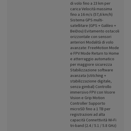
di volo fino a 23 km per
carica Velocità massima
fino a 16 m/s (57,6 km/h)
Sistema GPS multi-
satellitare (GPS + Galileo +
BeiDou) Evitamento ostacoli
orizzontale con sensori
anteriori Modalità di volo
avanzate: FreeMotion Mode
e FPV Mode Return to Home
e atterraggio automatico
per maggiore sicurezza
Stabilizzazione software
avanzata (stitching +
stabilizzazione digitale,
senza gimbal) Controllo
immersivo FPV con Visore
Vision e Grip Motion
Controller Supporto
microSD fino a 1 TB per
registrazioni ad alta
capacità Connettività Wi-Fi
tri-band (2.4 / 5.1 / 5.8 GHz)