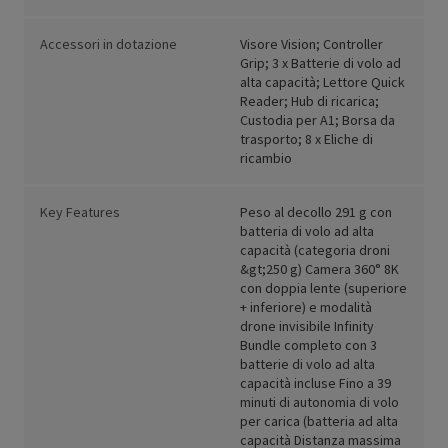
Accessori in dotazione
Visore Vision; Controller
Grip; 3 x Batterie di volo ad
alta capacità; Lettore Quick
Reader; Hub di ricarica;
Custodia per A1; Borsa da
trasporto; 8 x Eliche di
ricambio
Key Features
Peso al decollo 291 g con
batteria di volo ad alta
capacità (categoria droni
&gt;250 g) Camera 360° 8K
con doppia lente (superiore
+ inferiore) e modalità
drone invisibile Infinity
Bundle completo con 3
batterie di volo ad alta
capacità incluse Fino a 39
minuti di autonomia di volo
per carica (batteria ad alta
capacità Distanza massima