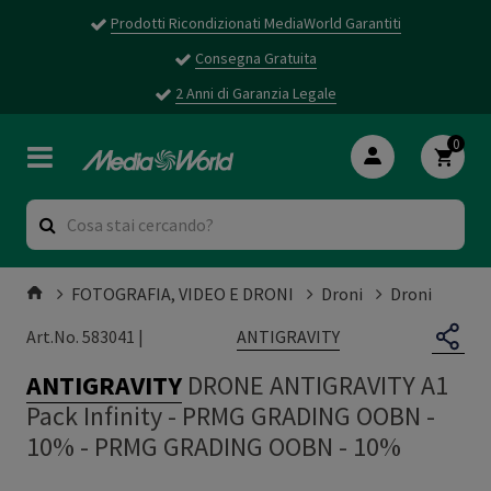
Prodotti Ricondizionati MediaWorld Garantiti
Consegna Gratuita
2 Anni di Garanzia Legale
0
FOTOGRAFIA, VIDEO E DRONI
Droni
Droni
ANTIGRAVITY
Art.No. 583041 |
ANTIGRAVITY
DRONE ANTIGRAVITY A1
Pack Infinity - PRMG GRADING OOBN -
10%
-
PRMG GRADING OOBN - 10%