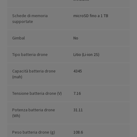
Schede di memoria
microSD fino a 1 TB
supportate
Gimbal
No
Tipo batteria drone
Litio (Li-ion 2S)
Capacità batteria drone
4345
(mah)
Tensione batteria drone (V)
7.16
Potenza batteria drone
31.11
(Wh)
Peso batteria drone (g)
108.6