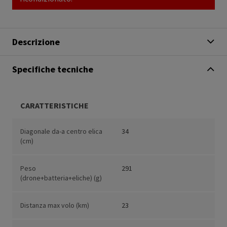
Descrizione
Specifiche tecniche
CARATTERISTICHE
Diagonale da-a centro elica
34
(cm)
Peso
291
(drone+batteria+eliche) (g)
Distanza max volo (km)
23