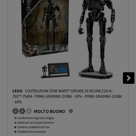
LEGO
COSTRUZIONI STAR WARS™ DROIDE DI SICUREZZA K-
2SO™-75434 - PRMG GRADING OOBN - 10%
-
PRMG GRADING OOBN
- 10%
MOLTO BUONO
O
: Confezione originale integra
O
: Accessori principali presenti
B
: Estetica prodotto ottima
N
: Prodotto funzionante