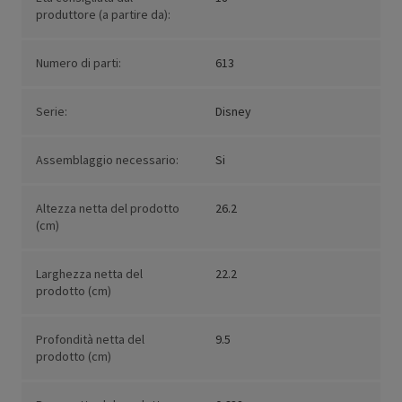
produttore (a partire da):
Numero di parti:
613
Serie:
Disney
Assemblaggio necessario:
Si
Altezza netta del prodotto
26.2
(cm)
Larghezza netta del
22.2
prodotto (cm)
Profondità netta del
9.5
prodotto (cm)