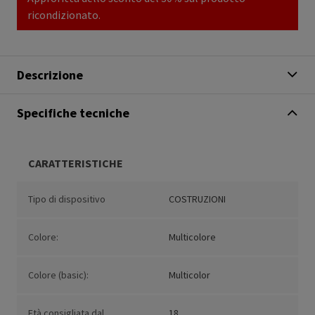
ricondizionato.
Descrizione
Specifiche tecniche
CARATTERISTICHE
Tipo di dispositivo
COSTRUZIONI
Colore:
Multicolore
Colore (basic):
Multicolor
Età consigliata dal
18